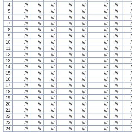
4
///
///
///
///
///
///
///
/
5
///
///
///
///
///
///
///
/
6
///
///
///
///
///
///
///
/
7
///
///
///
///
///
///
///
/
8
///
///
///
///
///
///
///
/
9
///
///
///
///
///
///
///
/
10
///
///
///
///
///
///
///
/
11
///
///
///
///
///
///
///
/
12
///
///
///
///
///
///
///
/
13
///
///
///
///
///
///
///
/
14
///
///
///
///
///
///
///
/
15
///
///
///
///
///
///
///
/
16
///
///
///
///
///
///
///
/
17
///
///
///
///
///
///
///
/
18
///
///
///
///
///
///
///
/
19
///
///
///
///
///
///
///
/
20
///
///
///
///
///
///
///
/
21
///
///
///
///
///
///
///
/
22
///
///
///
///
///
///
///
/
23
///
///
///
///
///
///
///
/
24
///
///
///
///
///
///
///
/