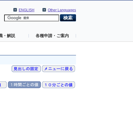
ENGLISH
Other Languages
識・解説
各種申請・ご案内