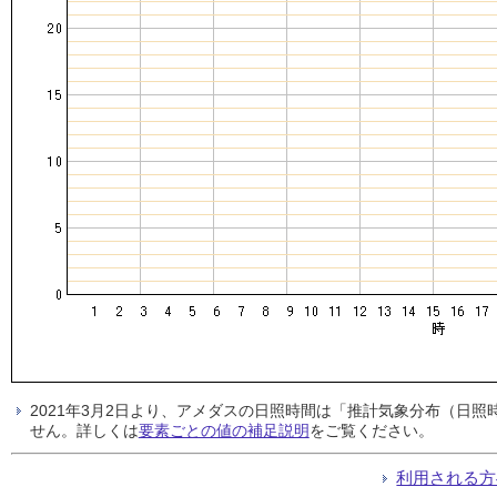
2021年3月2日より、アメダスの日照時間は「推計気象分布（日
せん。詳しくは
要素ごとの値の補足説明
をご覧ください。
利用される方