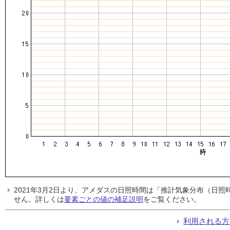
2021年3月2日より、アメダスの日照時間は「推計気象分布（日
せん。詳しくは
要素ごとの値の補足説明
をご覧ください。
利用される方