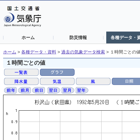
ホーム
防災情報
各種データ・
ホーム
>
各種データ・資料
>
過去の気象データ検索
>
１時間ごとの
１時間ごとの値