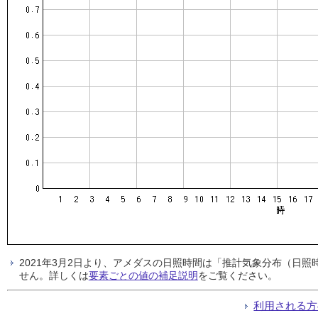
2021年3月2日より、アメダスの日照時間は「推計気象分布（日
せん。詳しくは
要素ごとの値の補足説明
をご覧ください。
利用される方