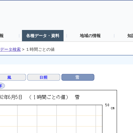
報
各種データ・資料
地域の情報
知
データ検索
>
１時間ごとの値