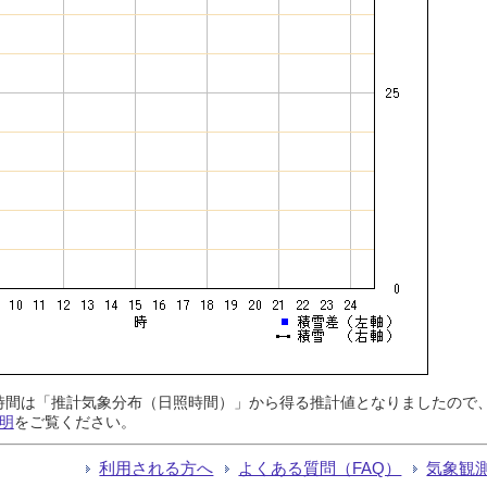
日照時間は「推計気象分布（日照時間）」から得る推計値となりましたの
明
をご覧ください。
利用される方へ
よくある質問（FAQ）
気象観