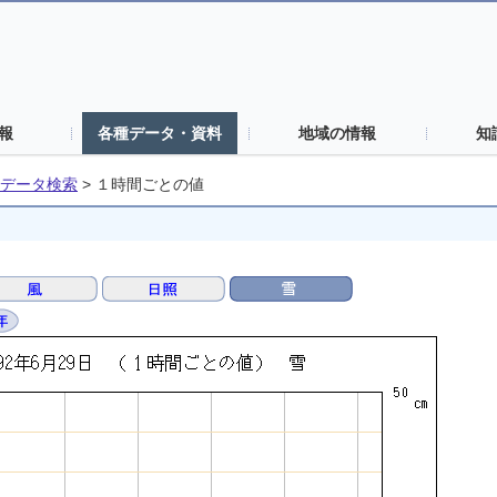
報
各種データ・資料
地域の情報
知
データ検索
>
１時間ごとの値