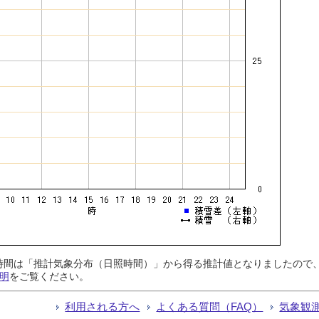
日照時間は「推計気象分布（日照時間）」から得る推計値となりましたの
明
をご覧ください。
利用される方へ
よくある質問（FAQ）
気象観