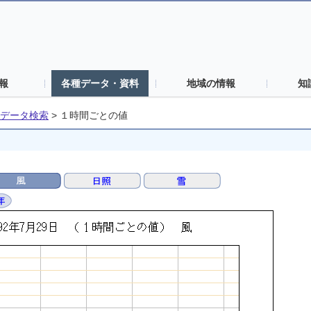
報
各種データ・資料
地域の情報
知
データ検索
>
１時間ごとの値