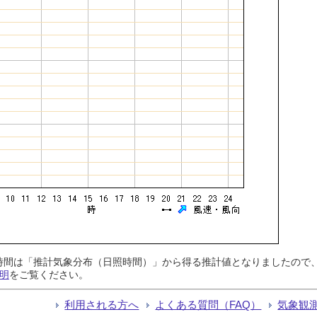
日照時間は「推計気象分布（日照時間）」から得る推計値となりましたの
明
をご覧ください。
利用される方へ
よくある質問（FAQ）
気象観