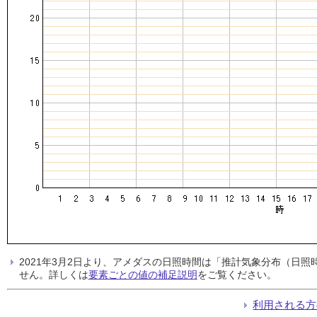
2021年3月2日より、アメダスの日照時間は「推計気象分布（日
せん。詳しくは
要素ごとの値の補足説明
をご覧ください。
利用される方