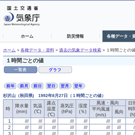
ホーム
防災情報
各種データ・
ホーム
>
各種データ・資料
>
過去の気象データ検索
>
１時間ごとの
１時間ごとの値
杉沢山（秋田県) 1992年8月27日（１時間ごとの値）
風速・風向
風速・風向
風速・風向
風速・風向
露点
露点
露点
露点
日
日
日
日
降水量
降水量
降水量
降水量
気温
気温
気温
気温
蒸気圧
蒸気圧
蒸気圧
蒸気圧
湿度
湿度
湿度
湿度
時
時
時
時
温度
温度
温度
温度
時
時
時
時
平均風速
平均風速
平均風速
平均風速
(mm)
(mm)
(mm)
(mm)
(℃)
(℃)
(℃)
(℃)
(hPa)
(hPa)
(hPa)
(hPa)
(％)
(％)
(％)
(％)
風向
風向
風向
風向
(℃)
(℃)
(℃)
(℃)
(h
(h
(h
(h
(m/s)
(m/s)
(m/s)
(m/s)
1
1
1
1
///
///
///
///
///
///
///
///
///
///
///
///
///
///
///
///
///
///
///
///
///
///
///
///
///
///
///
///
/
/
/
/
2
2
2
2
///
///
///
///
///
///
///
///
///
///
///
///
///
///
///
///
///
///
///
///
///
///
///
///
///
///
///
///
/
/
/
/
3
3
3
3
///
///
///
///
///
///
///
///
///
///
///
///
///
///
///
///
///
///
///
///
///
///
///
///
///
///
///
///
/
/
/
/