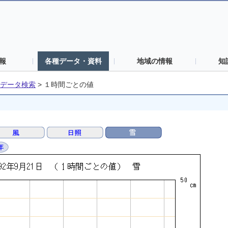
報
各種データ・資料
地域の情報
知
データ検索
>
１時間ごとの値