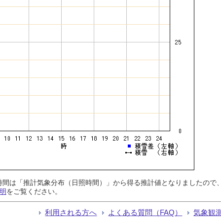
日照時間は「推計気象分布（日照時間）」から得る推計値となりましたの
明
をご覧ください。
利用される方へ
よくある質問（FAQ）
気象観