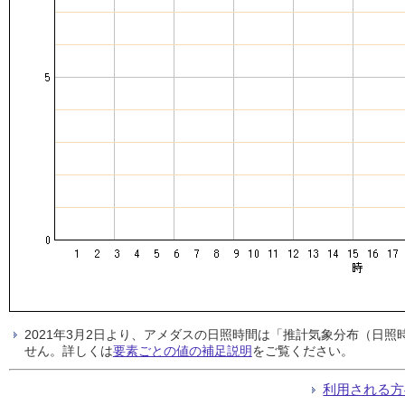
2021年3月2日より、アメダスの日照時間は「推計気象分布（日
せん。詳しくは
要素ごとの値の補足説明
をご覧ください。
利用される方