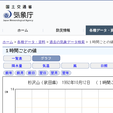
ホーム
防災情報
各種データ・
ホーム
>
各種データ・資料
>
過去の気象データ検索
>
１時間ごとの
１時間ごとの値