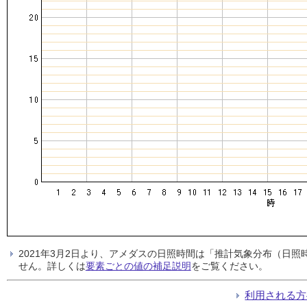
2021年3月2日より、アメダスの日照時間は「推計気象分布（日
せん。詳しくは
要素ごとの値の補足説明
をご覧ください。
利用される方