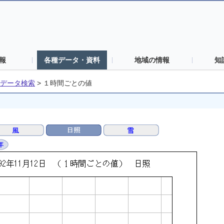
報
各種データ・資料
地域の情報
知
データ検索
>
１時間ごとの値