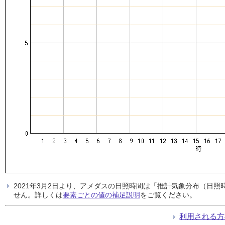
2021年3月2日より、アメダスの日照時間は「推計気象分布（日
せん。詳しくは
要素ごとの値の補足説明
をご覧ください。
利用される方