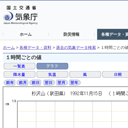
ホーム
防災情報
各種データ・
ホーム
>
各種データ・資料
>
過去の気象データ検索
>
１時間ごとの
１時間ごとの値