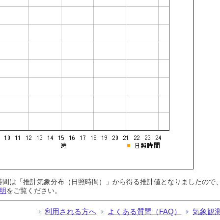
日照時間は「推計気象分布（日照時間）」から得る推計値となりましたの
明
をご覧ください。
利用される方へ
よくある質問（FAQ）
気象観