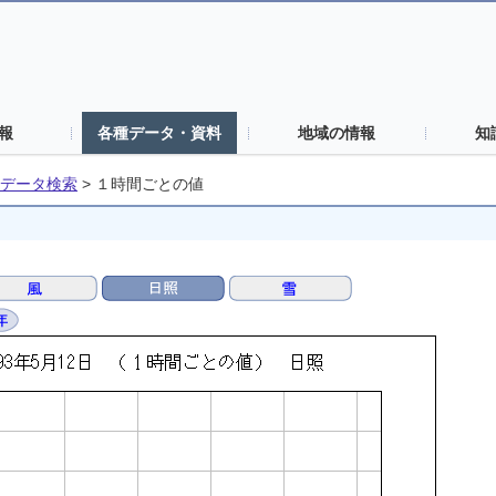
報
各種データ・資料
地域の情報
知
データ検索
>
１時間ごとの値