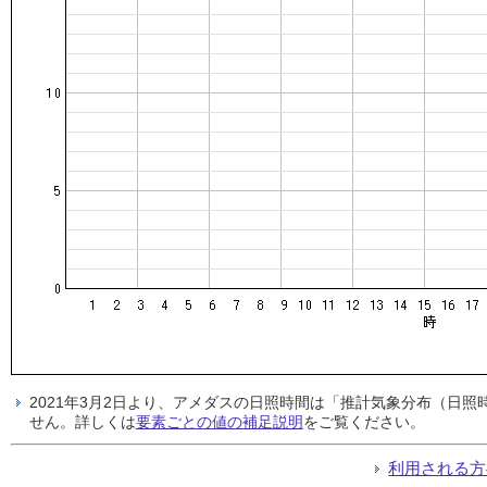
2021年3月2日より、アメダスの日照時間は「推計気象分布（日
せん。詳しくは
要素ごとの値の補足説明
をご覧ください。
利用される方