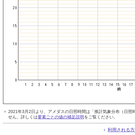
2021年3月2日より、アメダスの日照時間は「推計気象分布（日
せん。詳しくは
要素ごとの値の補足説明
をご覧ください。
利用される方