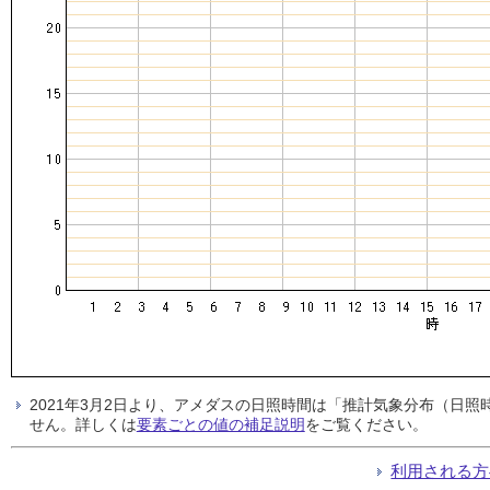
2021年3月2日より、アメダスの日照時間は「推計気象分布（日
せん。詳しくは
要素ごとの値の補足説明
をご覧ください。
利用される方