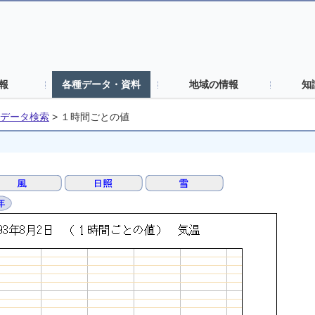
報
各種データ・資料
地域の情報
知
データ検索
>
１時間ごとの値