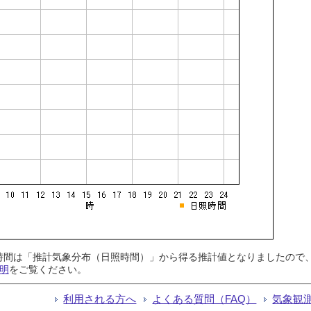
日照時間は「推計気象分布（日照時間）」から得る推計値となりましたの
明
をご覧ください。
利用される方へ
よくある質問（FAQ）
気象観