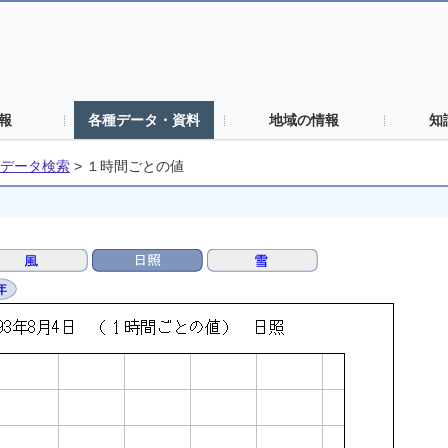
報
各種データ・資料
地域の情報
知
データ検索
>
１時間ごとの値