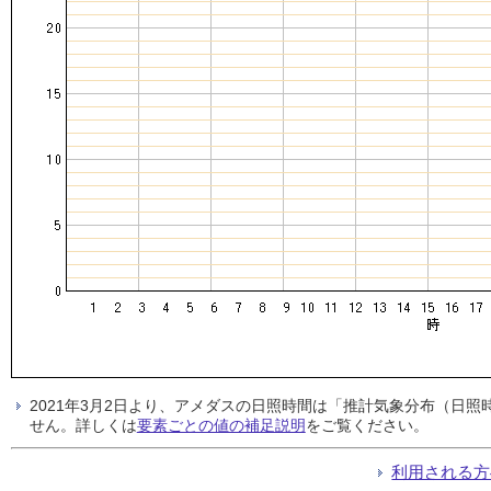
2021年3月2日より、アメダスの日照時間は「推計気象分布（日
せん。詳しくは
要素ごとの値の補足説明
をご覧ください。
利用される方