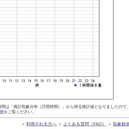
日照時間は「推計気象分布（日照時間）」から得る推計値となりましたの
明
をご覧ください。
利用される方へ
よくある質問（FAQ）
気象観