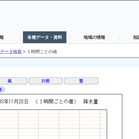
報
各種データ・資料
地域の情報
知
データ検索
>
１時間ごとの値