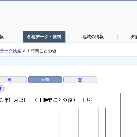
報
各種データ・資料
地域の情報
知
データ検索
>
１時間ごとの値