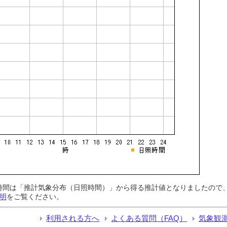
日照時間は「推計気象分布（日照時間）」から得る推計値となりましたの
明
をご覧ください。
利用される方へ
よくある質問（FAQ）
気象観