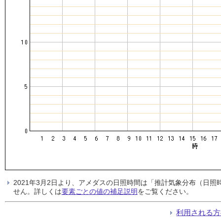
2021年3月2日より、アメダスの日照時間は「推計気象分布（日
せん。詳しくは
要素ごとの値の補足説明
をご覧ください。
利用される方