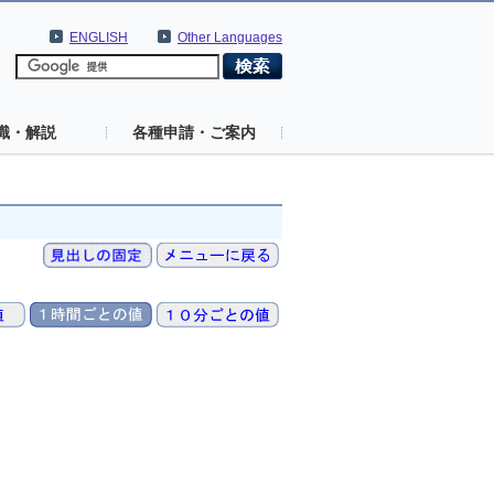
ENGLISH
Other Languages
識・解説
各種申請・ご案内