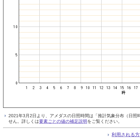
2021年3月2日より、アメダスの日照時間は「推計気象分布（日
せん。詳しくは
要素ごとの値の補足説明
をご覧ください。
利用される方