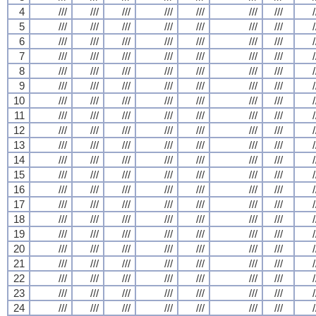
4
///
///
///
///
///
///
///
/
5
///
///
///
///
///
///
///
/
6
///
///
///
///
///
///
///
/
7
///
///
///
///
///
///
///
/
8
///
///
///
///
///
///
///
/
9
///
///
///
///
///
///
///
/
10
///
///
///
///
///
///
///
/
11
///
///
///
///
///
///
///
/
12
///
///
///
///
///
///
///
/
13
///
///
///
///
///
///
///
/
14
///
///
///
///
///
///
///
/
15
///
///
///
///
///
///
///
/
16
///
///
///
///
///
///
///
/
17
///
///
///
///
///
///
///
/
18
///
///
///
///
///
///
///
/
19
///
///
///
///
///
///
///
/
20
///
///
///
///
///
///
///
/
21
///
///
///
///
///
///
///
/
22
///
///
///
///
///
///
///
/
23
///
///
///
///
///
///
///
/
24
///
///
///
///
///
///
///
/