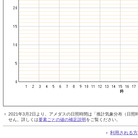
2021年3月2日より、アメダスの日照時間は「推計気象分布（日
せん。詳しくは
要素ごとの値の補足説明
をご覧ください。
利用される方