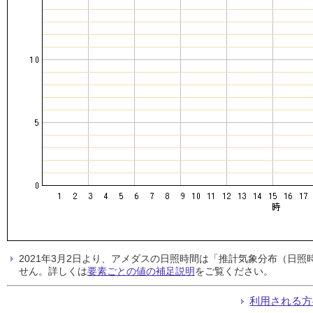
2021年3月2日より、アメダスの日照時間は「推計気象分布（日
せん。詳しくは
要素ごとの値の補足説明
をご覧ください。
利用される方