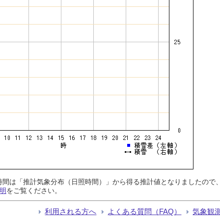
日照時間は「推計気象分布（日照時間）」から得る推計値となりましたの
明
をご覧ください。
利用される方へ
よくある質問（FAQ）
気象観