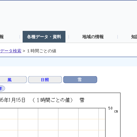
報
各種データ・資料
地域の情報
知
データ検索
>
１時間ごとの値