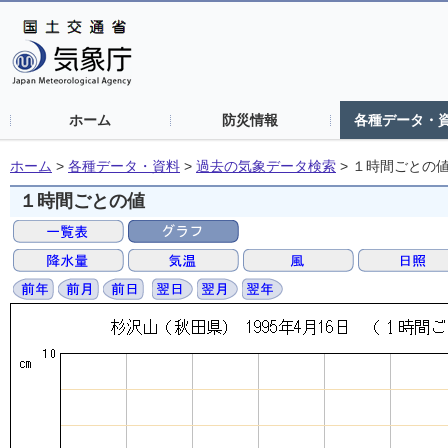
ホーム
防災情報
各種データ・
ホーム
>
各種データ・資料
>
過去の気象データ検索
>
１時間ごとの
１時間ごとの値