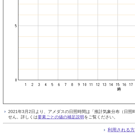
2021年3月2日より、アメダスの日照時間は「推計気象分布（日
せん。詳しくは
要素ごとの値の補足説明
をご覧ください。
利用される方