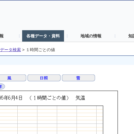
報
各種データ・資料
地域の情報
知
データ検索
>
１時間ごとの値