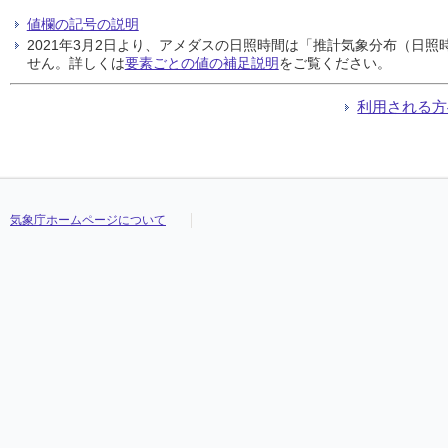
値欄の記号の説明
2021年3月2日より、アメダスの日照時間は「推計気象分布（日
せん。詳しくは
要素ごとの値の補足説明
をご覧ください。
利用される方
気象庁ホームページについて