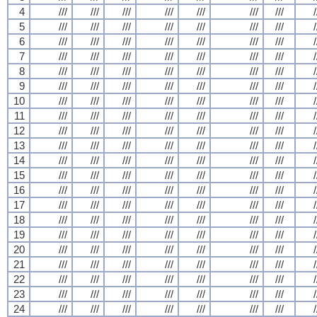
4
///
///
///
///
///
///
///
/
5
///
///
///
///
///
///
///
/
6
///
///
///
///
///
///
///
/
7
///
///
///
///
///
///
///
/
8
///
///
///
///
///
///
///
/
9
///
///
///
///
///
///
///
/
10
///
///
///
///
///
///
///
/
11
///
///
///
///
///
///
///
/
12
///
///
///
///
///
///
///
/
13
///
///
///
///
///
///
///
/
14
///
///
///
///
///
///
///
/
15
///
///
///
///
///
///
///
/
16
///
///
///
///
///
///
///
/
17
///
///
///
///
///
///
///
/
18
///
///
///
///
///
///
///
/
19
///
///
///
///
///
///
///
/
20
///
///
///
///
///
///
///
/
21
///
///
///
///
///
///
///
/
22
///
///
///
///
///
///
///
/
23
///
///
///
///
///
///
///
/
24
///
///
///
///
///
///
///
/