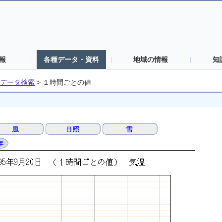
報
各種データ・資料
地域の情報
知
データ検索
>
１時間ごとの値