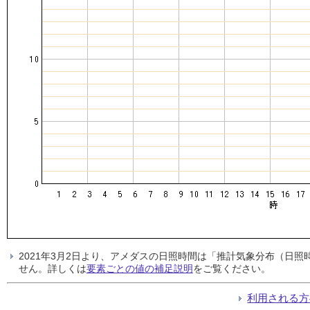
2021年3月2日より、アメダスの日照時間は「推計気象分布（日
せん。詳しくは
要素ごとの値の補足説明
をご覧ください。
利用される方