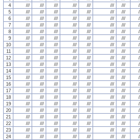
4
///
///
///
///
///
///
///
/
5
///
///
///
///
///
///
///
/
6
///
///
///
///
///
///
///
/
7
///
///
///
///
///
///
///
/
8
///
///
///
///
///
///
///
/
9
///
///
///
///
///
///
///
/
10
///
///
///
///
///
///
///
/
11
///
///
///
///
///
///
///
/
12
///
///
///
///
///
///
///
/
13
///
///
///
///
///
///
///
/
14
///
///
///
///
///
///
///
/
15
///
///
///
///
///
///
///
/
16
///
///
///
///
///
///
///
/
17
///
///
///
///
///
///
///
/
18
///
///
///
///
///
///
///
/
19
///
///
///
///
///
///
///
/
20
///
///
///
///
///
///
///
/
21
///
///
///
///
///
///
///
/
22
///
///
///
///
///
///
///
/
23
///
///
///
///
///
///
///
/
24
///
///
///
///
///
///
///
/