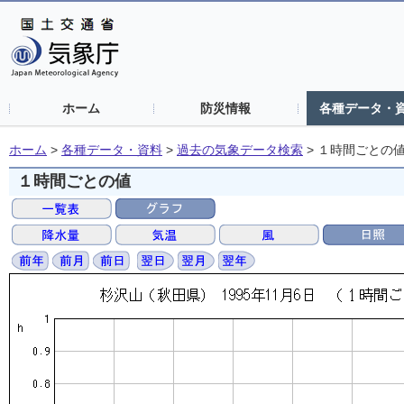
ホーム
防災情報
各種データ・
ホーム
>
各種データ・資料
>
過去の気象データ検索
>
１時間ごとの
１時間ごとの値