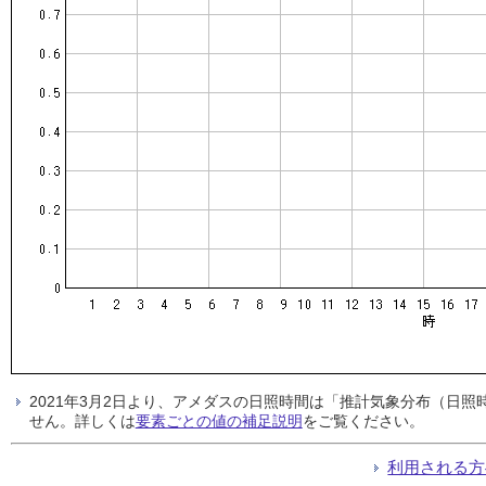
2021年3月2日より、アメダスの日照時間は「推計気象分布（日
せん。詳しくは
要素ごとの値の補足説明
をご覧ください。
利用される方