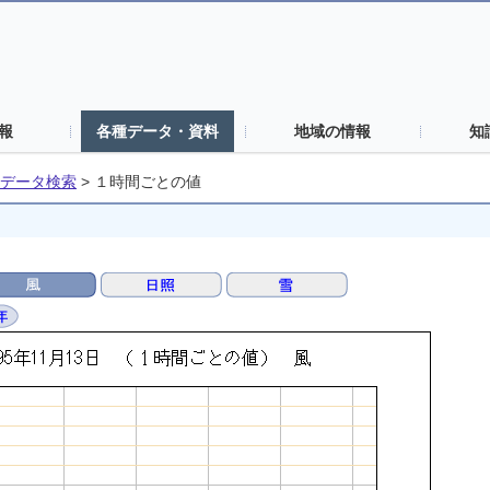
報
各種データ・資料
地域の情報
知
データ検索
>
１時間ごとの値