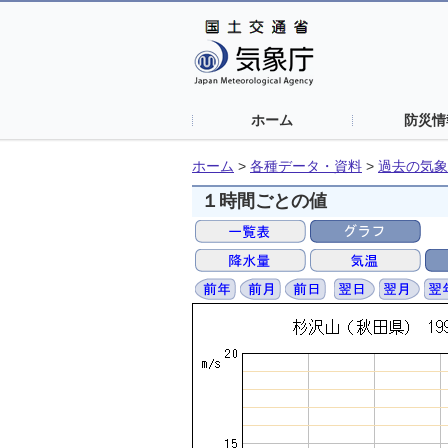
ホーム
防災情
ホーム
>
各種データ・資料
>
過去の気象
１時間ごとの値