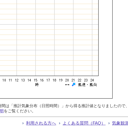
日照時間は「推計気象分布（日照時間）」から得る推計値となりましたの
明
をご覧ください。
利用される方へ
よくある質問（FAQ）
気象観