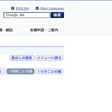
ENGLISH
Other Languages
識・解説
各種申請・ご案内