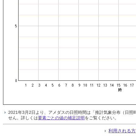
2021年3月2日より、アメダスの日照時間は「推計気象分布（日
せん。詳しくは
要素ごとの値の補足説明
をご覧ください。
利用される方