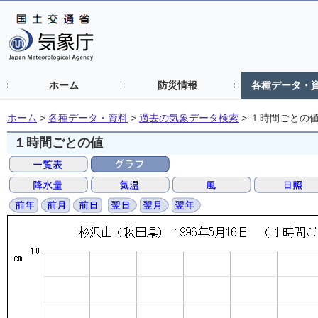
ホーム
防災情報
各種データ・
ホーム
>
各種データ・資料
>
過去の気象データ検索
>
１時間ごとの
１時間ごとの値