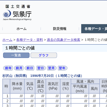
ホーム
防災情報
各種データ・
ホーム
>
各種データ・資料
>
過去の気象データ検索
>
１時間ごとの
１時間ごとの値
杉沢山（秋田県) 1996年7月20日（１時間ごとの値）
風速・風向
風速・風向
風速・風向
風速・風向
露点
露点
露点
露点
日
日
日
日
降水量
降水量
降水量
降水量
気温
気温
気温
気温
蒸気圧
蒸気圧
蒸気圧
蒸気圧
湿度
湿度
湿度
湿度
時
時
時
時
温度
温度
温度
温度
時
時
時
時
平均風速
平均風速
平均風速
平均風速
(mm)
(mm)
(mm)
(mm)
(℃)
(℃)
(℃)
(℃)
(hPa)
(hPa)
(hPa)
(hPa)
(％)
(％)
(％)
(％)
風向
風向
風向
風向
(℃)
(℃)
(℃)
(℃)
(h
(h
(h
(h
(m/s)
(m/s)
(m/s)
(m/s)
1
1
1
1
///
///
///
///
///
///
///
///
///
///
///
///
///
///
///
///
///
///
///
///
///
///
///
///
///
///
///
///
/
/
/
/
2
2
2
2
///
///
///
///
///
///
///
///
///
///
///
///
///
///
///
///
///
///
///
///
///
///
///
///
///
///
///
///
/
/
/
/
3
3
3
3
///
///
///
///
///
///
///
///
///
///
///
///
///
///
///
///
///
///
///
///
///
///
///
///
///
///
///
///
/
/
/
/