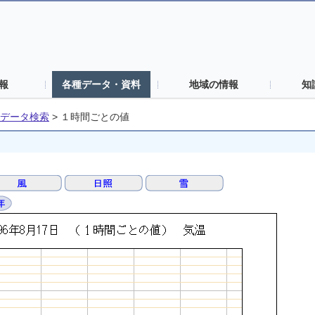
報
各種データ・資料
地域の情報
知
データ検索
>
１時間ごとの値