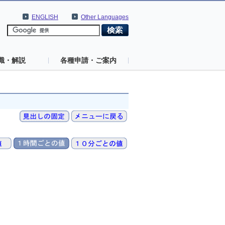
ENGLISH
Other Languages
識・解説
各種申請・ご案内