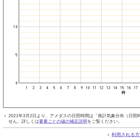
2021年3月2日より、アメダスの日照時間は「推計気象分布（日
せん。詳しくは
要素ごとの値の補足説明
をご覧ください。
利用される方