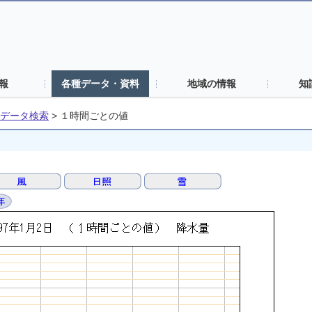
報
各種データ・資料
地域の情報
知
データ検索
>
１時間ごとの値