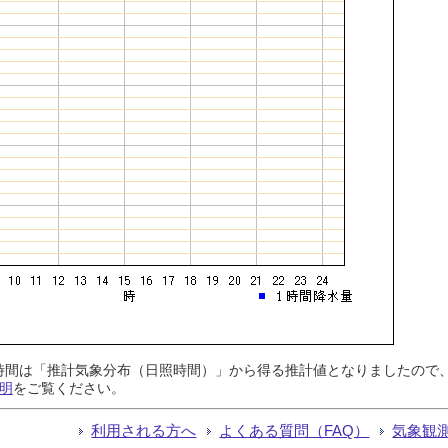
日照時間は「推計気象分布（日照時間）」から得る推計値となりましたの
明
をご覧ください。
利用される方へ
よくある質問（FAQ）
気象観