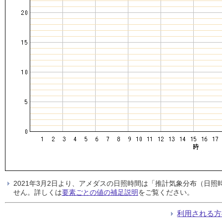
2021年3月2日より、アメダスの日照時間は「推計気象分布（日
せん。詳しくは
要素ごとの値の補足説明
をご覧ください。
利用される方