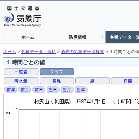
ホーム
防災情報
各種データ・
ホーム
>
各種データ・資料
>
過去の気象データ検索
>
１時間ごとの
１時間ごとの値