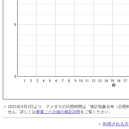
2021年3月2日より、アメダスの日照時間は「推計気象分布（日
せん。詳しくは
要素ごとの値の補足説明
をご覧ください。
利用される方