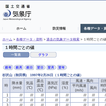
ホーム
防災情報
各種データ・
ホーム
>
各種データ・資料
>
過去の気象データ検索
>
１時間ごとの
１時間ごとの値
杉沢山（秋田県) 1997年2月26日（１時間ごとの値）
風速・風向
風速・風向
風速・風向
風速・風向
露点
露点
露点
露点
日
日
日
日
降水量
降水量
降水量
降水量
気温
気温
気温
気温
蒸気圧
蒸気圧
蒸気圧
蒸気圧
湿度
湿度
湿度
湿度
時
時
時
時
温度
温度
温度
温度
時
時
時
時
平均風速
平均風速
平均風速
平均風速
(mm)
(mm)
(mm)
(mm)
(℃)
(℃)
(℃)
(℃)
(hPa)
(hPa)
(hPa)
(hPa)
(％)
(％)
(％)
(％)
風向
風向
風向
風向
(℃)
(℃)
(℃)
(℃)
(h
(h
(h
(h
(m/s)
(m/s)
(m/s)
(m/s)
1
1
1
1
///
///
///
///
///
///
///
///
///
///
///
///
///
///
///
///
///
///
///
///
///
///
///
///
///
///
///
///
/
/
/
/
2
2
2
2
///
///
///
///
///
///
///
///
///
///
///
///
///
///
///
///
///
///
///
///
///
///
///
///
///
///
///
///
/
/
/
/
3
3
3
3
///
///
///
///
///
///
///
///
///
///
///
///
///
///
///
///
///
///
///
///
///
///
///
///
///
///
///
///
/
/
/
/