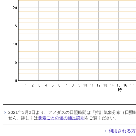
2021年3月2日より、アメダスの日照時間は「推計気象分布（日
せん。詳しくは
要素ごとの値の補足説明
をご覧ください。
利用される方